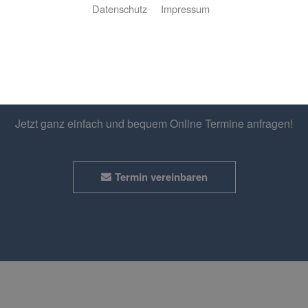
Datenschutz
Impressum
Wunschtermin
Jetzt ganz einfach und bequem Online Termine anfragen!
Termin vereinbaren